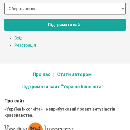
Підтримати сайт
Вхід
Реєстрація
Про нас
Стати автором
Підтримати сайт “Україна Інкогніта”
Про сайт
«Україна Інкогніта» - неприбутковий проект ентузіастів
краєзнавства.