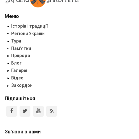
Меню
Історія і традиції
Регіони України
Тури
Пам'ятки
Природа
Блог
Галереї
Відео
Закордон
Підпишіться
Зв'язок з нами