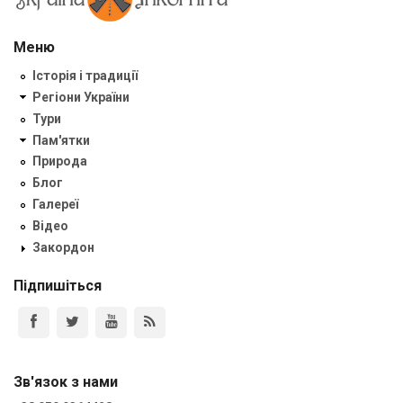
Меню
Історія і традиції
Регіони України
Тури
Пам'ятки
Природа
Блог
Галереї
Відео
Закордон
Підпишіться
Зв'язок з нами