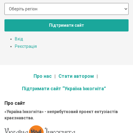
Підтримати сайт
Вхід
Реєстрація
Про нас
Стати автором
Підтримати сайт “Україна Інкогніта”
Про сайт
«Україна Інкогніта» - неприбутковий проект ентузіастів
краєзнавства.