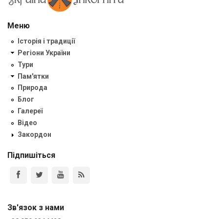
Меню
Історія і традиції
Регіони України
Тури
Пам'ятки
Природа
Блог
Галереї
Відео
Закордон
Підпишіться
Зв'язок з нами