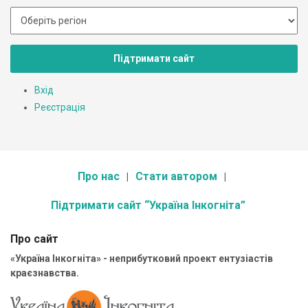
Підтримати сайт
Вхід
Реєстрація
Про нас
Стати автором
Підтримати сайт “Україна Інкогніта”
Про сайт
«Україна Інкогніта» - неприбутковий проект ентузіастів
краєзнавства.