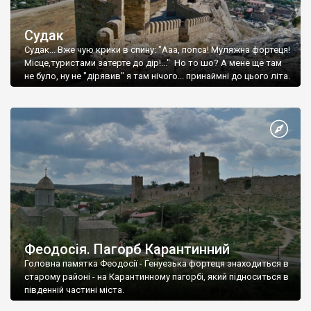
Судак
Судак... Вже чую крики в спину: "Ааа, попса! Муляжна фортеця!
Місце,туристами затерте до дір!..." Но то шо? А мене ще там
не було, ну не "дірявив" я там нічого... принаймні до цього літа.
Феодосія. Пагорб Карантинний
Головна памятка Феодосії - Генуезька фортеця знаходиться в
старому районі - на Карантинному пагорбі, який підноситься в
південній частині міста.