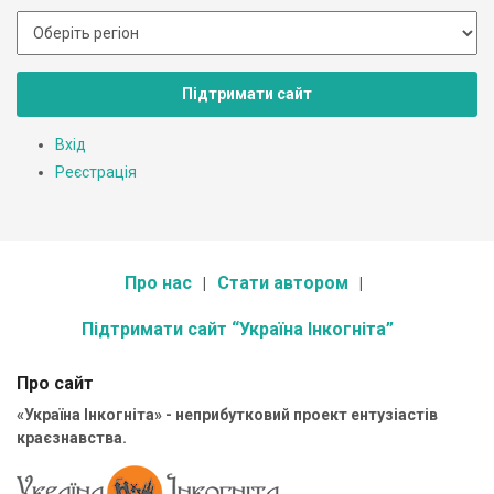
Підтримати сайт
Вхід
Реєстрація
Про нас
Стати автором
Підтримати сайт “Україна Інкогніта”
Про сайт
«Україна Інкогніта» - неприбутковий проект ентузіастів
краєзнавства.