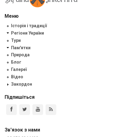
Меню
Історія і традиції
Регіони України
Тури
Пам'ятки
Природа
Блог
Галереї
Відео
Закордон
Підпишіться
Зв'язок з нами