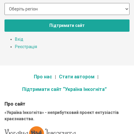
Підтримати сайт
Вхід
Реєстрація
Про нас
Стати автором
Підтримати сайт “Україна Інкогніта”
Про сайт
«Україна Інкогніта» - неприбутковий проект ентузіастів
краєзнавства.