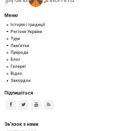
Меню
Історія і традиції
Регіони України
Тури
Пам'ятки
Природа
Блог
Галереї
Відео
Закордон
Підпишіться
Зв'язок з нами