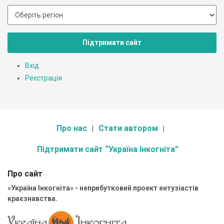
Підтримати сайт
Вхід
Реєстрація
Про нас
Стати автором
Підтримати сайт “Україна Інкогніта”
Про сайт
«Україна Інкогніта» - неприбутковий проект ентузіастів
краєзнавства.