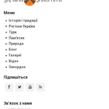
Меню
Історія і традиції
Регіони України
Тури
Пам'ятки
Природа
Блог
Галереї
Відео
Закордон
Підпишіться
Зв'язок з нами