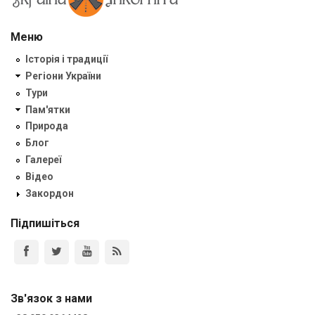
Меню
Історія і традиції
Регіони України
Тури
Пам'ятки
Природа
Блог
Галереї
Відео
Закордон
Підпишіться
Зв'язок з нами