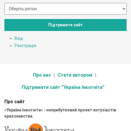
Підтримати сайт
Вхід
Реєстрація
Про нас
Стати автором
Підтримати сайт “Україна Інкогніта”
Про сайт
«Україна Інкогніта» - неприбутковий проект ентузіастів
краєзнавства.