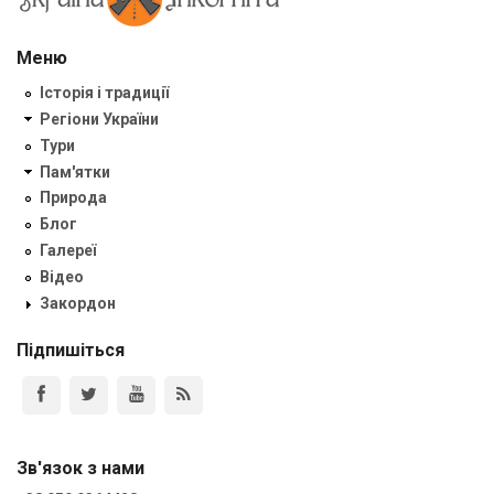
Меню
Історія і традиції
Регіони України
Тури
Пам'ятки
Природа
Блог
Галереї
Відео
Закордон
Підпишіться
Зв'язок з нами