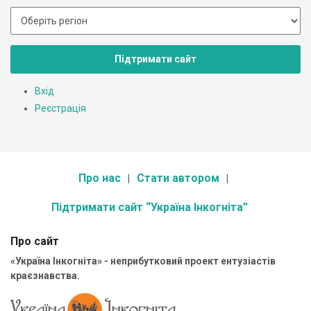
Підтримати сайт
Вхід
Реєстрація
Про нас
Стати автором
Підтримати сайт “Україна Інкогніта”
Про сайт
«Україна Інкогніта» - неприбутковий проект ентузіастів
краєзнавства.