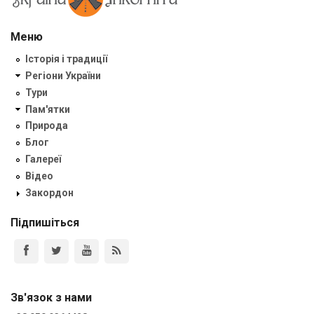
Меню
Історія і традиції
Регіони України
Тури
Пам'ятки
Природа
Блог
Галереї
Відео
Закордон
Підпишіться
Зв'язок з нами