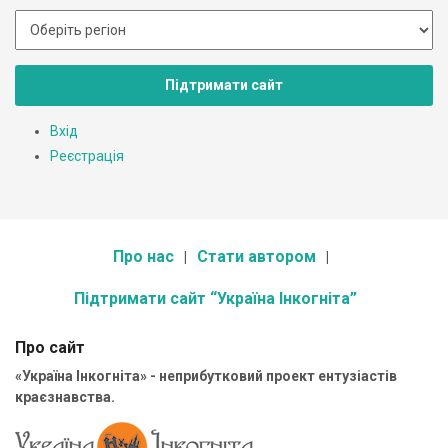
Підтримати сайт
Вхід
Реєстрація
Про нас
Стати автором
Підтримати сайт “Україна Інкогніта”
Про сайт
«Україна Інкогніта» - неприбутковий проект ентузіастів
краєзнавства.