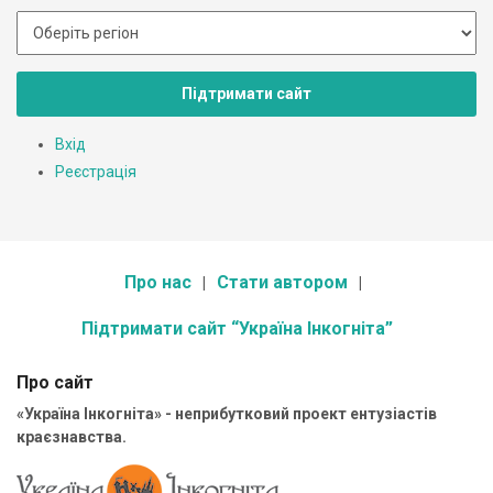
Підтримати сайт
Вхід
Реєстрація
Про нас
Стати автором
Підтримати сайт “Україна Інкогніта”
Про сайт
«Україна Інкогніта» - неприбутковий проект ентузіастів
краєзнавства.