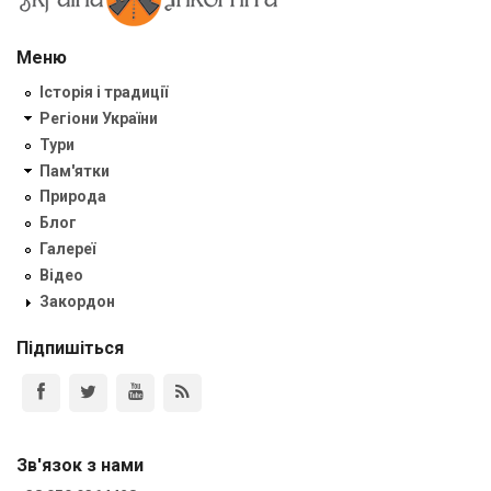
Меню
Історія і традиції
Регіони України
Тури
Пам'ятки
Природа
Блог
Галереї
Відео
Закордон
Підпишіться
Зв'язок з нами