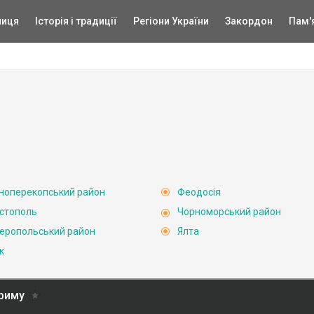
ниця
Історія і традиції
Регіони України
Закордон
Пам'
ноперекопський район
Феодосія
стополь
Чорноморський район
еропольський район
Ялта
к