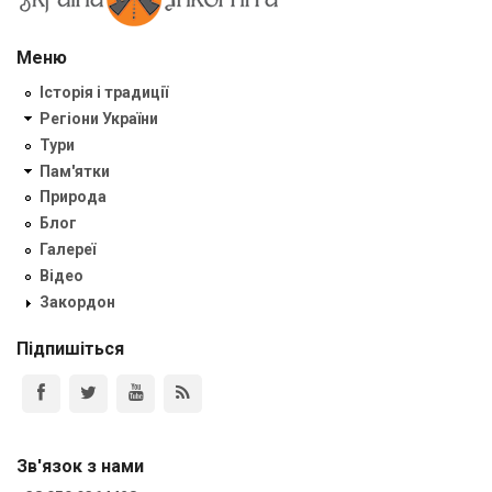
Меню
Історія і традиції
Регіони України
Тури
Пам'ятки
Природа
Блог
Галереї
Відео
Закордон
Підпишіться
Зв'язок з нами