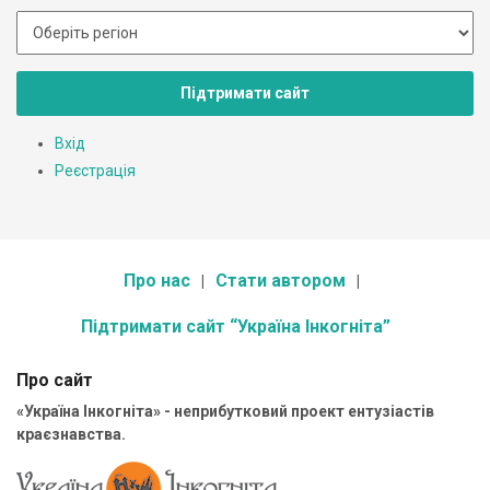
Підтримати сайт
Вхід
Реєстрація
Про нас
Стати автором
Підтримати сайт “Україна Інкогніта”
Про сайт
«Україна Інкогніта» - неприбутковий проект ентузіастів
краєзнавства.