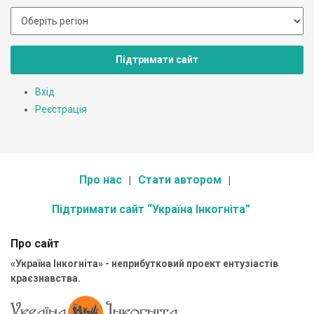
Підтримати сайт
Вхід
Реєстрація
Про нас
Стати автором
Підтримати сайт “Україна Інкогніта”
Про сайт
«Україна Інкогніта» - неприбутковий проект ентузіастів
краєзнавства.