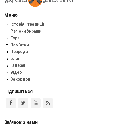
Меню
Історія і традиції
Регіони України
Тури
Пам'ятки
Природа
Блог
Галереї
Відео
Закордон
Підпишіться
Зв'язок з нами