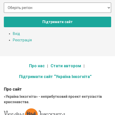
Підтримати сайт
Вхід
Реєстрація
Про нас
Стати автором
Підтримати сайт “Україна Інкогніта”
Про сайт
«Україна Інкогніта» - неприбутковий проект ентузіастів
краєзнавства.