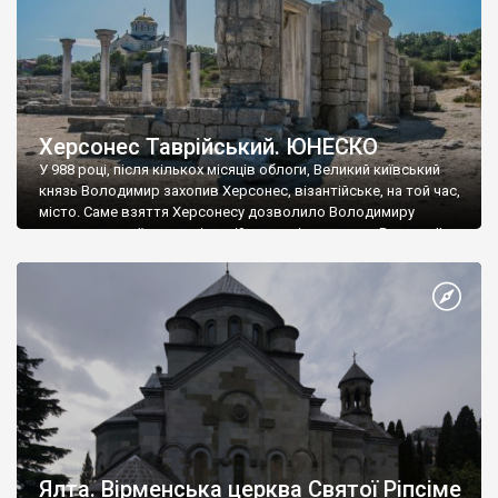
Херсонес Таврійський. ЮНЕСКО
У 988 році, після кількох місяців облоги, Великий київський
князь Володимир захопив Херсонес, візантійське, на той час,
місто. Саме взяття Херсонесу дозволило Володимиру
диктувати свої умови візантійському імператору Василю ІІ, та
одружитися з його дочкою Ганною. Цього ж року, в
Херсонесі Володимир-язичник, став Василем-християнином.
А потім було Хрещення Русі. На честь Херсонесу Таврійського
названо місто […]
Ялта. Вірменська церква Святої Ріпсіме