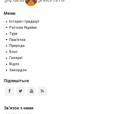
Меню
Історія і традиції
Регіони України
Тури
Пам'ятки
Природа
Блог
Галереї
Відео
Закордон
Підпишіться
Зв'язок з нами