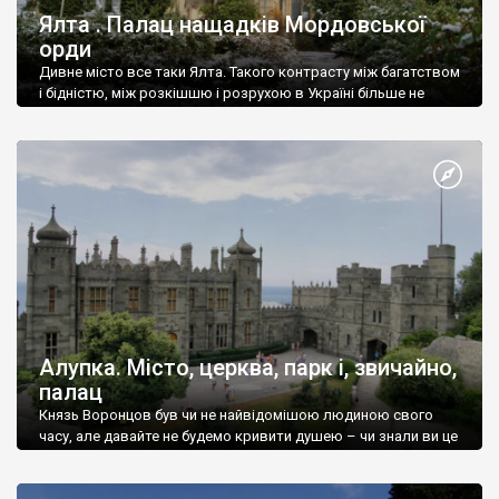
Ялта . Палац нащадків Мордовської
орди
Дивне місто все таки Ялта. Такого контрасту між багатством
і бідністю, між розкішшю і розрухою в Україні більше не
знайдеш.
Алупка. Місто, церква, парк і, звичайно,
палац
Князь Воронцов був чи не найвідомішою людиною свого
часу, але давайте не будемо кривити душею – чи знали ви це
прізвище до відвідин Алупки? Мабуть все таки ні.