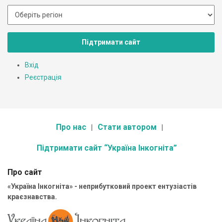
Підтримати сайт
Вхід
Реєстрація
Про нас
Стати автором
Підтримати сайт “Україна Інкогніта”
Про сайт
«Україна Інкогніта» - неприбутковий проект ентузіастів
краєзнавства.