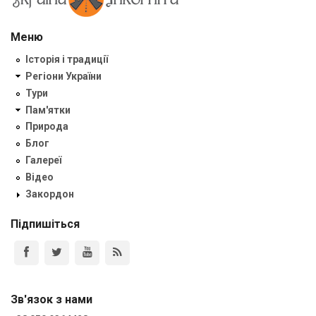
Меню
Історія і традиції
Регіони України
Тури
Пам'ятки
Природа
Блог
Галереї
Відео
Закордон
Підпишіться
Зв'язок з нами