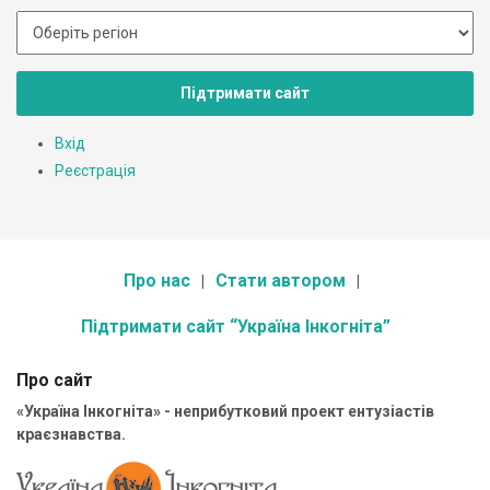
Підтримати сайт
Вхід
Реєстрація
Про нас
Стати автором
Підтримати сайт “Україна Інкогніта”
Про сайт
«Україна Інкогніта» - неприбутковий проект ентузіастів
краєзнавства.