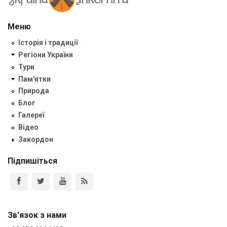
Меню
Історія і традиції
Регіони України
Тури
Пам'ятки
Природа
Блог
Галереї
Відео
Закордон
Підпишіться
Зв'язок з нами