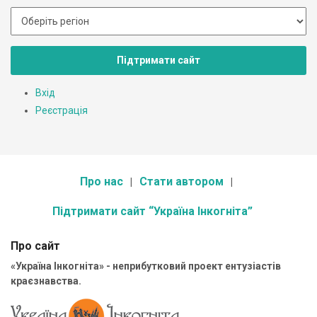
Підтримати сайт
Вхід
Реєстрація
Про нас
Стати автором
Підтримати сайт “Україна Інкогніта”
Про сайт
«Україна Інкогніта» - неприбутковий проект ентузіастів
краєзнавства.