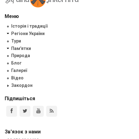
Меню
Історія і традиції
Регіони України
Тури
Пам'ятки
Природа
Блог
Галереї
Відео
Закордон
Підпишіться
Зв'язок з нами