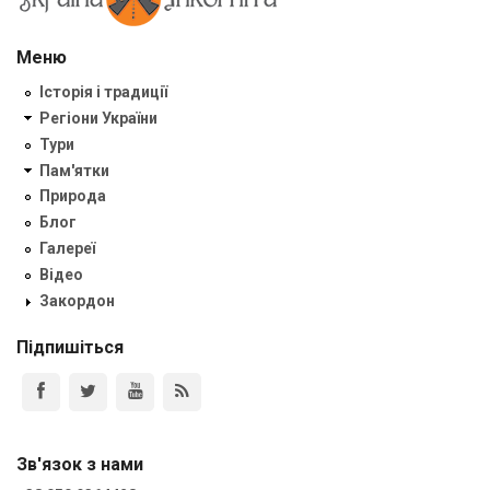
Меню
Історія і традиції
Регіони України
Тури
Пам'ятки
Природа
Блог
Галереї
Відео
Закордон
Підпишіться
Зв'язок з нами