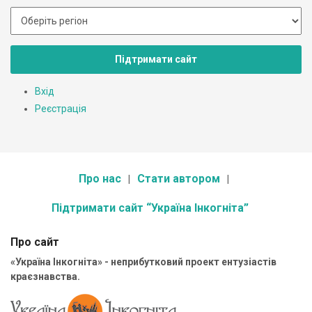
Підтримати сайт
Вхід
Реєстрація
Про нас
Стати автором
Підтримати сайт “Україна Інкогніта”
Про сайт
«Україна Інкогніта» - неприбутковий проект ентузіастів
краєзнавства.