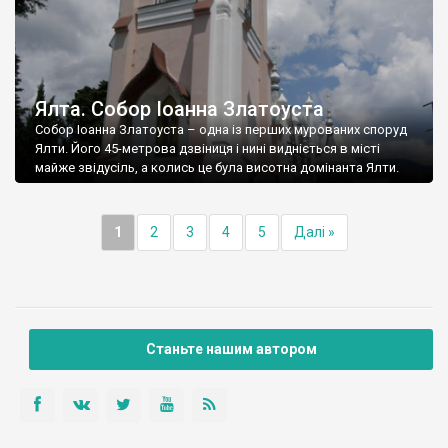
Ялта. Собор Іоанна Златоуста
Собор Іоанна Златоуста – одна із перших мурованих споруд
Ялти. Його 45-метрова дзвіниця і нині видніється в місті
майже звідусіль, а колись це була висотна домінанта Ялти.
1
2
3
4
5
Далі »
Станьте нашим автором