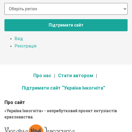
Підтримати сайт
Вхід
Реєстрація
Про нас
Стати автором
Підтримати сайт “Україна Інкогніта”
Про сайт
«Україна Інкогніта» - неприбутковий проект ентузіастів
краєзнавства.