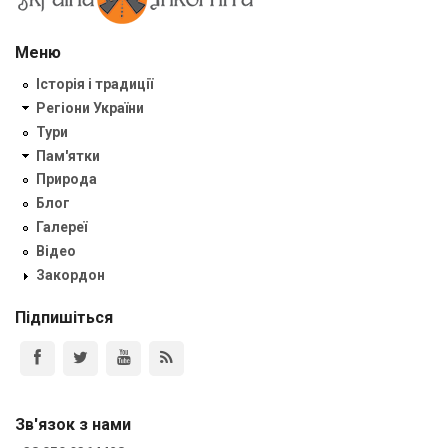
Меню
Історія і традиції
Регіони України
Тури
Пам'ятки
Природа
Блог
Галереї
Відео
Закордон
Підпишіться
Зв'язок з нами