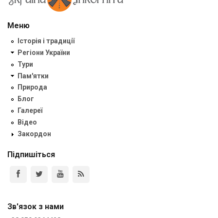
Меню
Історія і традиції
Регіони України
Тури
Пам'ятки
Природа
Блог
Галереї
Відео
Закордон
Підпишіться
Зв'язок з нами