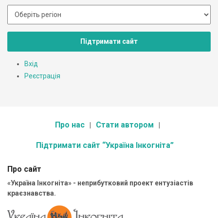
Підтримати сайт
Вхід
Реєстрація
Про нас
Стати автором
Підтримати сайт “Україна Інкогніта”
Про сайт
«Україна Інкогніта» - неприбутковий проект ентузіастів
краєзнавства.