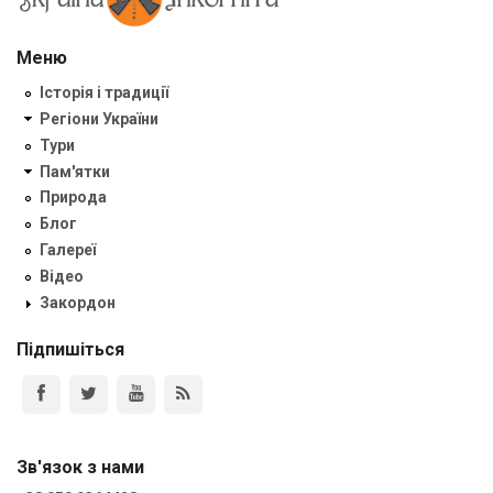
Меню
Історія і традиції
Регіони України
Тури
Пам'ятки
Природа
Блог
Галереї
Відео
Закордон
Підпишіться
Зв'язок з нами