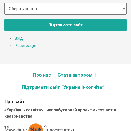
Підтримати сайт
Вхід
Реєстрація
Про нас
Стати автором
Підтримати сайт “Україна Інкогніта”
Про сайт
«Україна Інкогніта» - неприбутковий проект ентузіастів
краєзнавства.