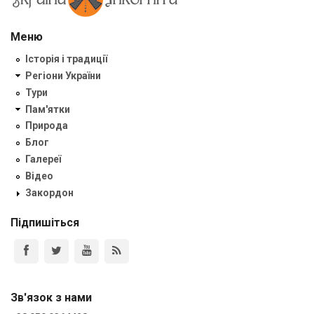
Меню
Історія і традиції
Регіони України
Тури
Пам'ятки
Природа
Блог
Галереї
Відео
Закордон
Підпишіться
Зв'язок з нами