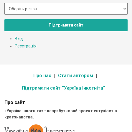
Підтримати сайт
Вхід
Реєстрація
Про нас
Стати автором
Підтримати сайт “Україна Інкогніта”
Про сайт
«Україна Інкогніта» - неприбутковий проект ентузіастів
краєзнавства.