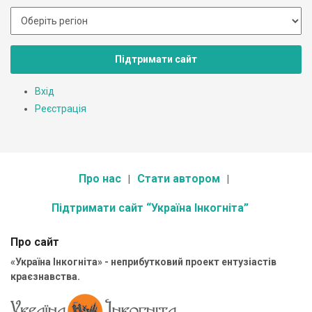
Підтримати сайт
Вхід
Реєстрація
Про нас
Стати автором
Підтримати сайт “Україна Інкогніта”
Про сайт
«Україна Інкогніта» - неприбутковий проект ентузіастів
краєзнавства.