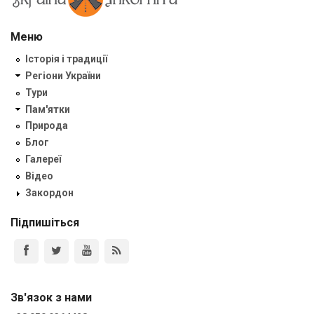
Меню
Історія і традиції
Регіони України
Тури
Пам'ятки
Природа
Блог
Галереї
Відео
Закордон
Підпишіться
Зв'язок з нами