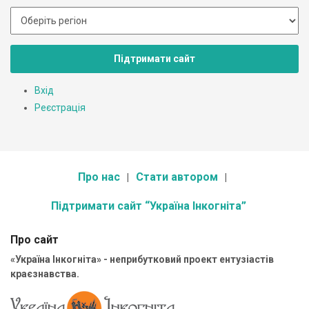
Підтримати сайт
Вхід
Реєстрація
Про нас
Стати автором
Підтримати сайт “Україна Інкогніта”
Про сайт
«Україна Інкогніта» - неприбутковий проект ентузіастів
краєзнавства.