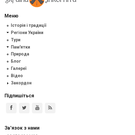
Меню
Історія і традиції
Регіони України
Тури
Пам'ятки
Природа
Блог
Галереї
Відео
Закордон
Підпишіться
Зв'язок з нами