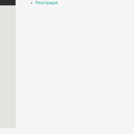
Реєстрація