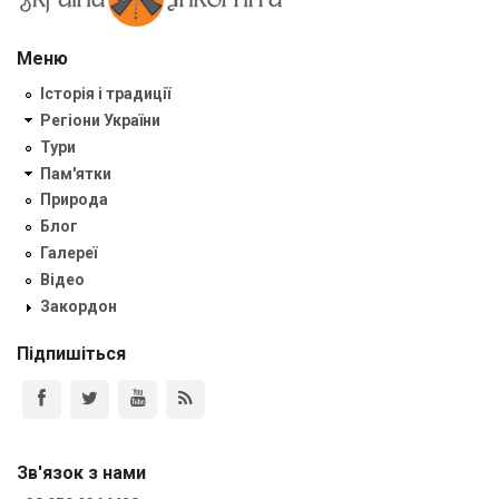
Меню
Історія і традиції
Регіони України
Тури
Пам'ятки
Природа
Блог
Галереї
Відео
Закордон
Підпишіться
Зв'язок з нами