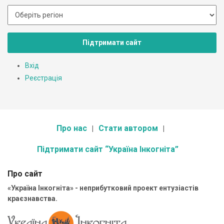
Підтримати сайт
Вхід
Реєстрація
Про нас
Стати автором
Підтримати сайт “Україна Інкогніта”
Про сайт
«Україна Інкогніта» - неприбутковий проект ентузіастів
краєзнавства.