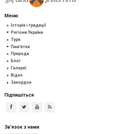
Меню
Історія і традиції
Регіони України
Тури
Пам'ятки
Природа
Блог
Галереї
Відео
Закордон
Підпишіться
Зв'язок з нами