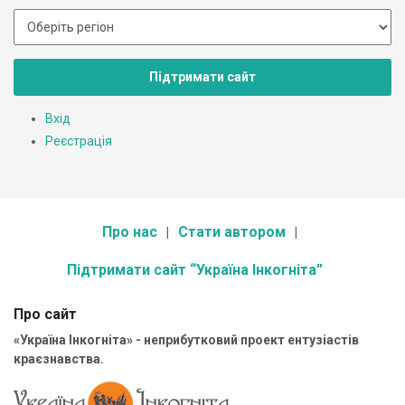
Підтримати сайт
Вхід
Реєстрація
Про нас
Стати автором
Підтримати сайт “Україна Інкогніта”
Про сайт
«Україна Інкогніта» - неприбутковий проект ентузіастів
краєзнавства.