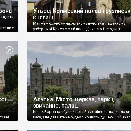
рона
Утьос. Кримський палац грузинськ
княгині
згадати
Майже у кожному населеному пункті на південному
ивезли у
узбережжі Криму є свій палац (а часто і не один).
ої
Алупка. Місто, церква, парк і,
звичайно, палац
Князь Воронцов був чи не найвідомішою людиною св
раїні
часу, але давайте не будемо кривити душею – чи знал
це прізвище до відвідин Алупки? Мабуть все таки ні.