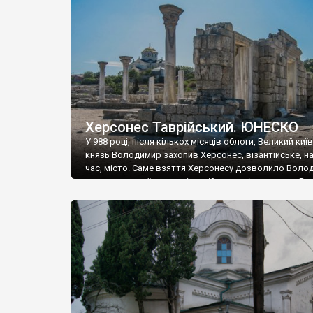
музею «Новгородський музей-заповідник» сотні арт
візантійської доби. Раритети викрадені з фондів об’
культурної спадщини ЮНЕСКО «Херсонеса Таврійсько
Офіційно – на виставку «Золото Візантії», але експер
влада в Україні вважають це лише […]
Херсонес Таврійський. ЮНЕСКО
У 988 році, після кількох місяців облоги, Великий киї
князь Володимир захопив Херсонес, візантійське, на
час, місто. Саме взяття Херсонесу дозволило Воло
диктувати свої умови візантійському імператору Вас
та одружитися з його дочкою Ганною. Цього ж року,
Херсонесі Володимир-язичник, став Василем-
християнином. А потім було Хрещення Русі. На честь
Херсонесу Таврійського названо місто […]