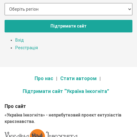
Підтримати сайт
Вхід
Реєстрація
Про нас
Стати автором
Підтримати сайт “Україна Інкогніта”
Про сайт
«Україна Інкогніта» - неприбутковий проект ентузіастів
краєзнавства.