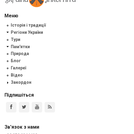
Меню
Історія і традиції
Регіони України
Тури
Пам'ятки
Природа
Блог
Галереї
Відео
Закордон
Підпишіться
Зв'язок з нами