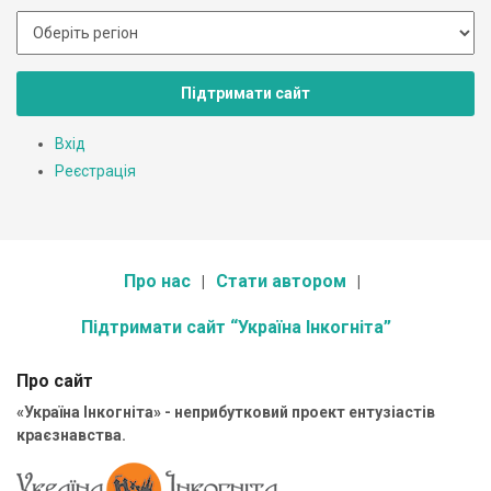
Підтримати сайт
Вхід
Реєстрація
Про нас
Стати автором
Підтримати сайт “Україна Інкогніта”
Про сайт
«Україна Інкогніта» - неприбутковий проект ентузіастів
краєзнавства.