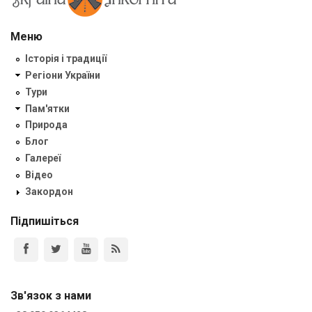
Меню
Історія і традиції
Регіони України
Тури
Пам'ятки
Природа
Блог
Галереї
Відео
Закордон
Підпишіться
Зв'язок з нами