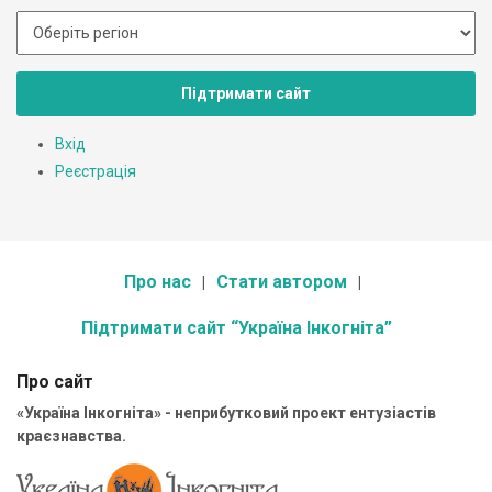
Підтримати сайт
Вхід
Реєстрація
Про нас
Стати автором
Підтримати сайт “Україна Інкогніта”
Про сайт
«Україна Інкогніта» - неприбутковий проект ентузіастів
краєзнавства.