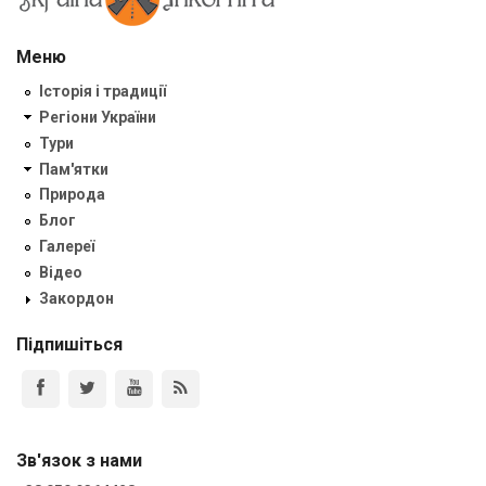
Меню
Історія і традиції
Регіони України
Тури
Пам'ятки
Природа
Блог
Галереї
Відео
Закордон
Підпишіться
Зв'язок з нами