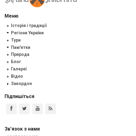
Меню
Історія і традиції
Регіони України
Тури
Пам'ятки
Природа
Блог
Галереї
Відео
Закордон
Підпишіться
Зв'язок з нами