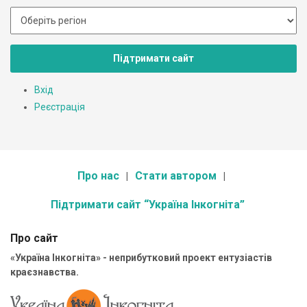
Підтримати сайт
Вхід
Реєстрація
Про нас
Стати автором
Підтримати сайт “Україна Інкогніта”
Про сайт
«Україна Інкогніта» - неприбутковий проект ентузіастів
краєзнавства.