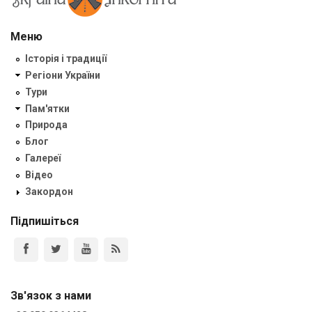
Меню
Історія і традиції
Регіони України
Тури
Пам'ятки
Природа
Блог
Галереї
Відео
Закордон
Підпишіться
Зв'язок з нами