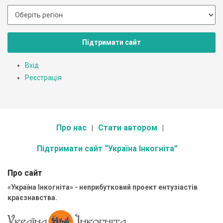
Підтримати сайт
Вхід
Реєстрація
Про нас
Стати автором
Підтримати сайт “Україна Інкогніта”
Про сайт
«Україна Інкогніта» - неприбутковий проект ентузіастів
краєзнавства.