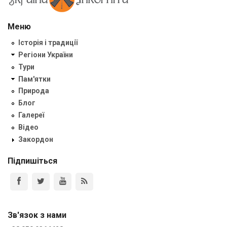
Меню
Історія і традиції
Регіони України
Тури
Пам'ятки
Природа
Блог
Галереї
Відео
Закордон
Підпишіться
Зв'язок з нами