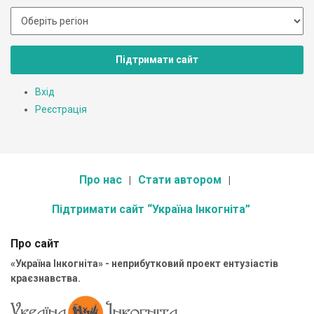
Підтримати сайт
Вхід
Реєстрація
Про нас
Стати автором
Підтримати сайт “Україна Інкогніта”
Про сайт
«Україна Інкогніта» - неприбутковий проект ентузіастів
краєзнавства.