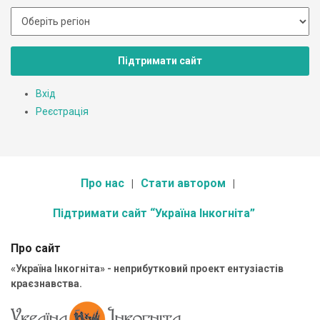
Підтримати сайт
Вхід
Реєстрація
Про нас
Стати автором
Підтримати сайт “Україна Інкогніта”
Про сайт
«Україна Інкогніта» - неприбутковий проект ентузіастів
краєзнавства.