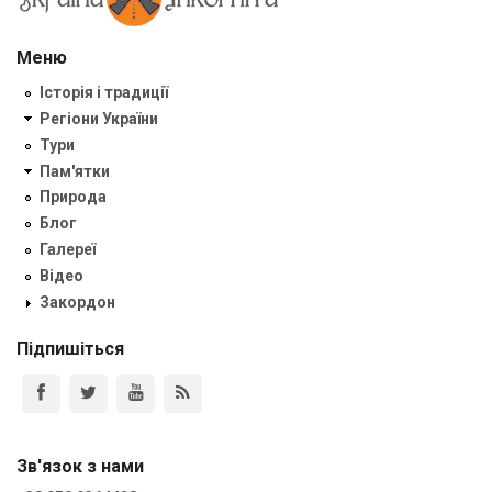
Меню
Історія і традиції
Регіони України
Тури
Пам'ятки
Природа
Блог
Галереї
Відео
Закордон
Підпишіться
Зв'язок з нами