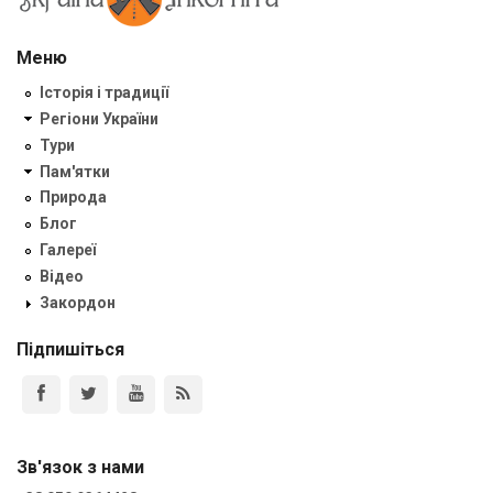
Меню
Історія і традиції
Регіони України
Тури
Пам'ятки
Природа
Блог
Галереї
Відео
Закордон
Підпишіться
Зв'язок з нами