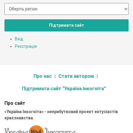
Підтримати сайт
Вхід
Реєстрація
Про нас
Стати автором
Підтримати сайт “Україна Інкогніта”
Про сайт
«Україна Інкогніта» - неприбутковий проект ентузіастів
краєзнавства.