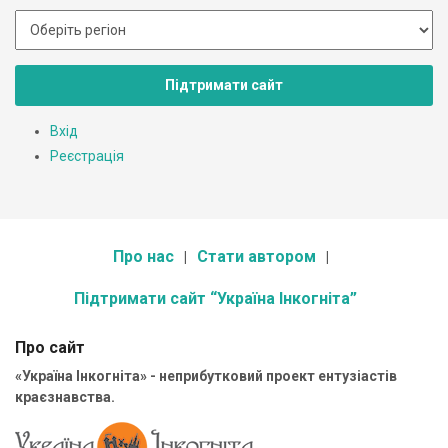
Підтримати сайт
Вхід
Реєстрація
Про нас
Стати автором
Підтримати сайт “Україна Інкогніта”
Про сайт
«Україна Інкогніта» - неприбутковий проект ентузіастів
краєзнавства.