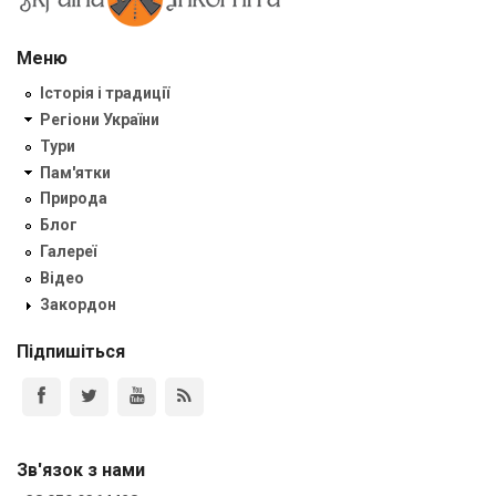
Меню
Історія і традиції
Регіони України
Тури
Пам'ятки
Природа
Блог
Галереї
Відео
Закордон
Підпишіться
Зв'язок з нами