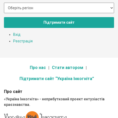
Підтримати сайт
Вхід
Реєстрація
Про нас
Стати автором
Підтримати сайт “Україна Інкогніта”
Про сайт
«Україна Інкогніта» - неприбутковий проект ентузіастів
краєзнавства.