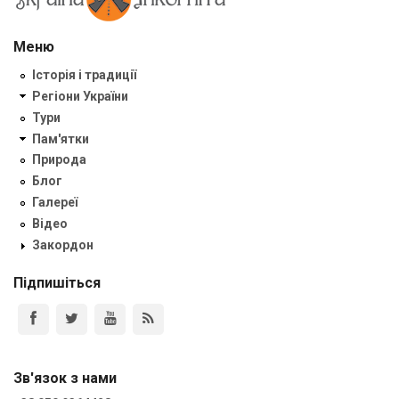
Меню
Історія і традиції
Регіони України
Тури
Пам'ятки
Природа
Блог
Галереї
Відео
Закордон
Підпишіться
Зв'язок з нами