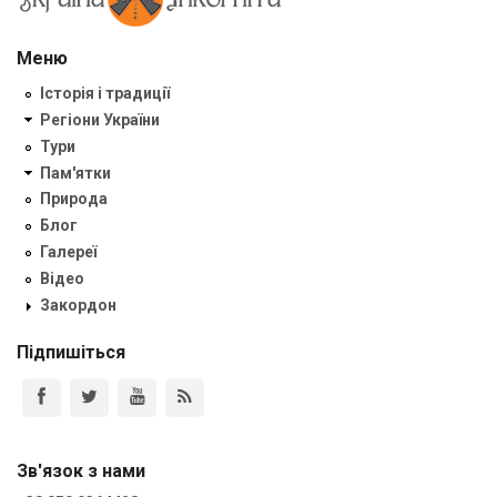
Меню
Історія і традиції
Регіони України
Тури
Пам'ятки
Природа
Блог
Галереї
Відео
Закордон
Підпишіться
Зв'язок з нами