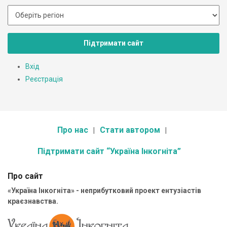
Підтримати сайт
Вхід
Реєстрація
Про нас
Стати автором
Підтримати сайт “Україна Інкогніта”
Про сайт
«Україна Інкогніта» - неприбутковий проект ентузіастів
краєзнавства.