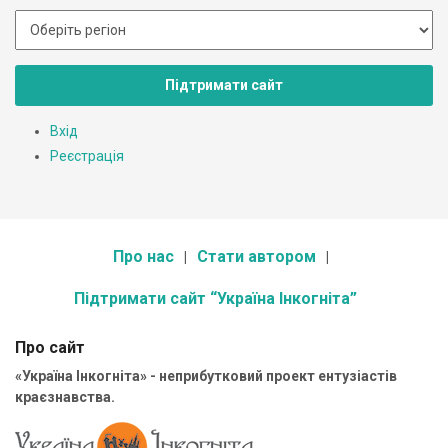
Підтримати сайт
Вхід
Реєстрація
Про нас
Стати автором
Підтримати сайт “Україна Інкогніта”
Про сайт
«Україна Інкогніта» - неприбутковий проект ентузіастів
краєзнавства.