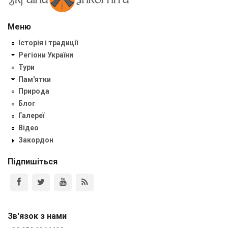
Меню
Історія і традиції
Регіони України
Тури
Пам'ятки
Природа
Блог
Галереї
Відео
Закордон
Підпишіться
Зв'язок з нами