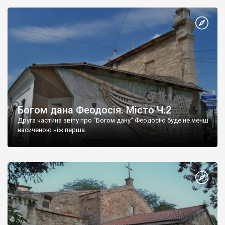
Богом дана Феодосія. Місто Ч.2
Друга частина звіту про "Богом дану" Феодосію буде не менш
насиченою ніж перша.