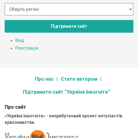
Підтримати сайт
Вхід
Реєстрація
Про нас
Стати автором
Підтримати сайт “Україна Інкогніта”
Про сайт
«Україна Інкогніта» - неприбутковий проект ентузіастів
краєзнавства.