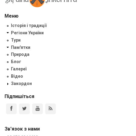
Меню
Історія і традиції
Регіони України
Тури
Пам'ятки
Природа
Блог
Галереї
Відео
Закордон
Підпишіться
Зв'язок з нами