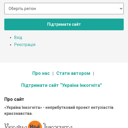
Підтримати сайт
Вхід
Реєстрація
Про нас
Стати автором
Підтримати сайт “Україна Інкогніта”
Про сайт
«Україна Інкогніта» - неприбутковий проект ентузіастів
краєзнавства.