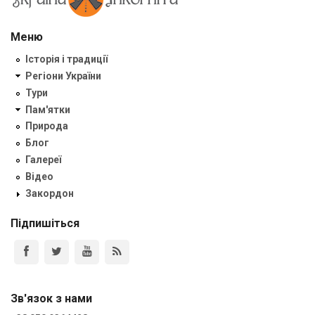
Меню
Історія і традиції
Регіони України
Тури
Пам'ятки
Природа
Блог
Галереї
Відео
Закордон
Підпишіться
Зв'язок з нами