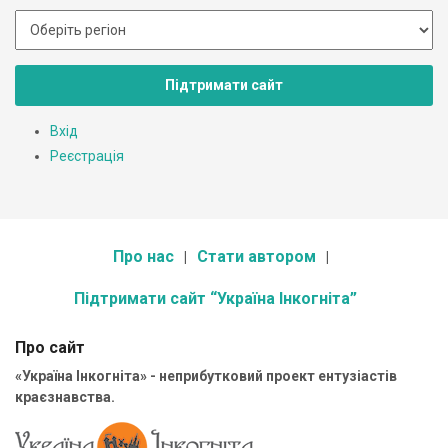
Підтримати сайт
Вхід
Реєстрація
Про нас
Стати автором
Підтримати сайт “Україна Інкогніта”
Про сайт
«Україна Інкогніта» - неприбутковий проект ентузіастів
краєзнавства.