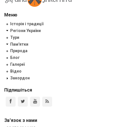
Меню
Історія і традиції
Регіони України
Тури
Пам'ятки
Природа
Блог
Галереї
Відео
Закордон
Підпишіться
Зв'язок з нами