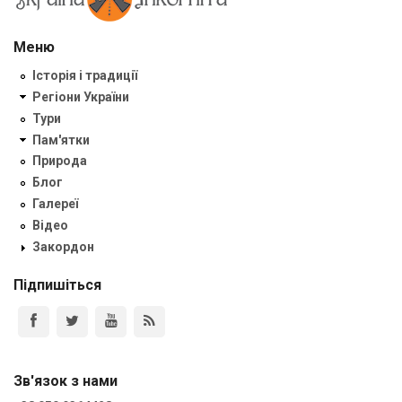
Меню
Історія і традиції
Регіони України
Тури
Пам'ятки
Природа
Блог
Галереї
Відео
Закордон
Підпишіться
Зв'язок з нами