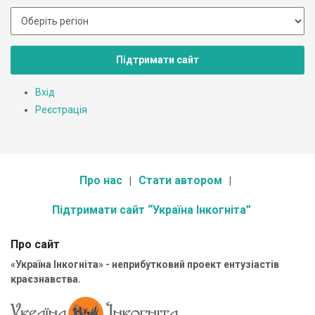
Підтримати сайт
Вхід
Реєстрація
Про нас
Стати автором
Підтримати сайт “Україна Інкогніта”
Про сайт
«Україна Інкогніта» - неприбутковий проект ентузіастів
краєзнавства.