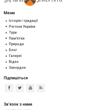
Меню
Історія і традиції
Регіони України
Тури
Пам'ятки
Природа
Блог
Галереї
Відео
Закордон
Підпишіться
Зв'язок з нами