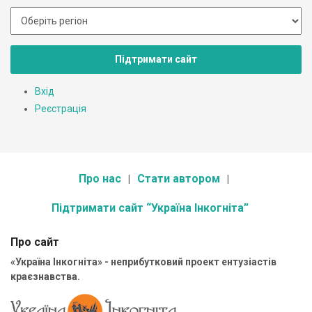
Підтримати сайт
Вхід
Реєстрація
Про нас
Стати автором
Підтримати сайт “Україна Інкогніта”
Про сайт
«Україна Інкогніта» - неприбутковий проект ентузіастів
краєзнавства.