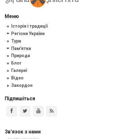
Меню
Історія і традиції
Регіони України
Тури
Пам'ятки
Природа
Блог
Галереї
Відео
Закордон
Підпишіться
Зв'язок з нами