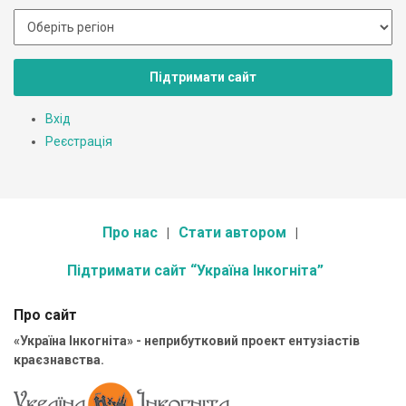
Підтримати сайт
Вхід
Реєстрація
Про нас
Стати автором
Підтримати сайт “Україна Інкогніта”
Про сайт
«Україна Інкогніта» - неприбутковий проект ентузіастів
краєзнавства.