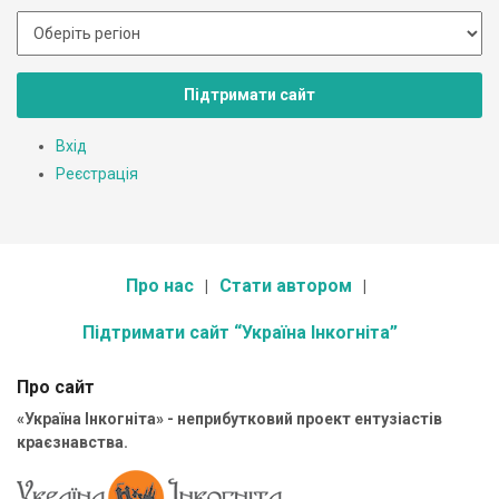
Підтримати сайт
Вхід
Реєстрація
Про нас
Стати автором
Підтримати сайт “Україна Інкогніта”
Про сайт
«Україна Інкогніта» - неприбутковий проект ентузіастів
краєзнавства.