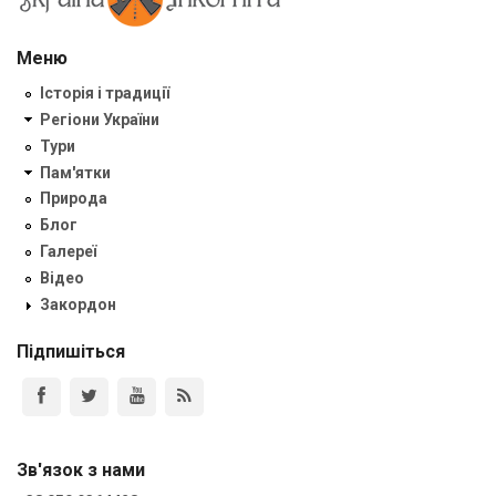
Меню
Історія і традиції
Регіони України
Тури
Пам'ятки
Природа
Блог
Галереї
Відео
Закордон
Підпишіться
Зв'язок з нами