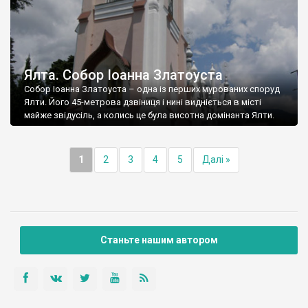
Ялта. Собор Іоанна Златоуста
Собор Іоанна Златоуста – одна із перших мурованих споруд
Ялти. Його 45-метрова дзвіниця і нині видніється в місті
майже звідусіль, а колись це була висотна домінанта Ялти.
1
2
3
4
5
Далі »
Станьте нашим автором