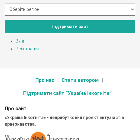
Підтримати сайт
Вхід
Реєстрація
Про нас
Стати автором
Підтримати сайт “Україна Інкогніта”
Про сайт
«Україна Інкогніта» - неприбутковий проект ентузіастів
краєзнавства.