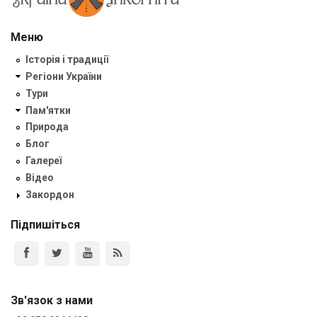
Меню
Історія і традиції
Регіони України
Тури
Пам'ятки
Природа
Блог
Галереї
Відео
Закордон
Підпишіться
Зв'язок з нами